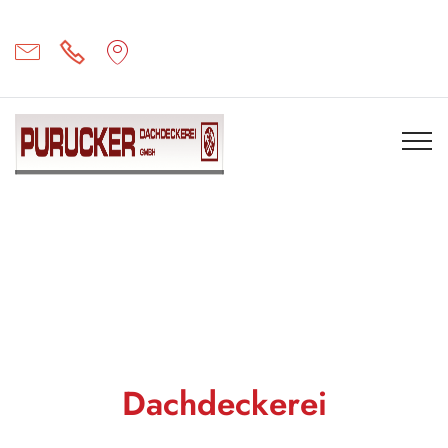
Previous
The best outdoor cleaning
Next
The best outdoor cleaning
Dachdeckerei