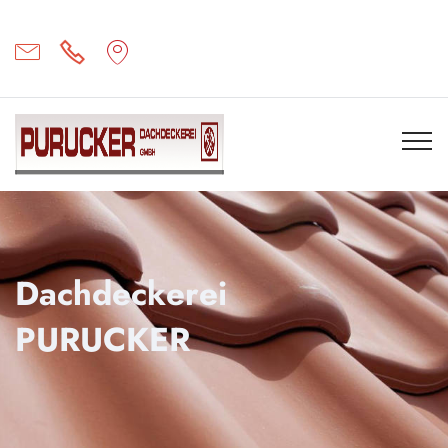
Dachdeckerei
PURUCKER